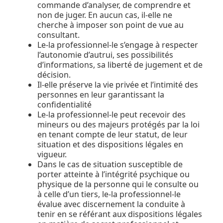
commande d’analyser, de comprendre et
non de juger. En aucun cas, il-elle ne
cherche à imposer son point de vue au
consultant.
Le-la professionnel-le s’engage à respecter
l’autonomie d’autrui, ses possibilités
d’informations, sa liberté de jugement et de
décision.
Il-elle préserve la vie privée et l’intimité des
personnes en leur garantissant la
confidentialité
Le-la professionnel-le peut recevoir des
mineurs ou des majeurs protégés par la loi
en tenant compte de leur statut, de leur
situation et des dispositions légales en
vigueur.
Dans le cas de situation susceptible de
porter atteinte à l’intégrité psychique ou
physique de la personne qui le consulte ou
à celle d’un tiers, le-la professionnel-le
évalue avec discernement la conduite à
tenir en se référant aux dispositions légales