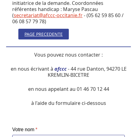
initiatrice de la demande. Coordonnées
référentes handicap : Maryse Pascau
(
secretariat@afccc-occitanie.fr
- (05 62 59 85 60 /
06 08 57 79 78)
PAGE PRECEDENTE
Vous pouvez nous contacter :
en nous écrivant à
afccc
- 44 rue Danton, 94270 LE
KREMLIN-BICETRE
en nous appelant au 01 46 70 12 44
à l'aide du formulaire ci-dessous
Votre nom
*