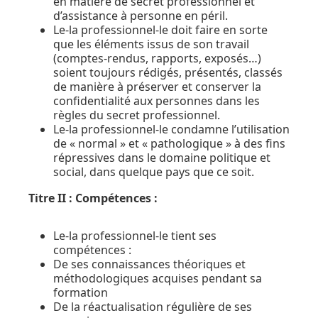
en matière de secret professionnel et
d’assistance à personne en péril.
Le-la professionnel-le doit faire en sorte
que les éléments issus de son travail
(comptes-rendus, rapports, exposés…)
soient toujours rédigés, présentés, classés
de manière à préserver et conserver la
confidentialité aux personnes dans les
règles du secret professionnel.
Le-la professionnel-le condamne l’utilisation
de « normal » et « pathologique » à des fins
répressives dans le domaine politique et
social, dans quelque pays que ce soit.
Titre II : Compétences :
Le-la professionnel-le tient ses
compétences :
De ses connaissances théoriques et
méthodologiques acquises pendant sa
formation
De la réactualisation régulière de ses