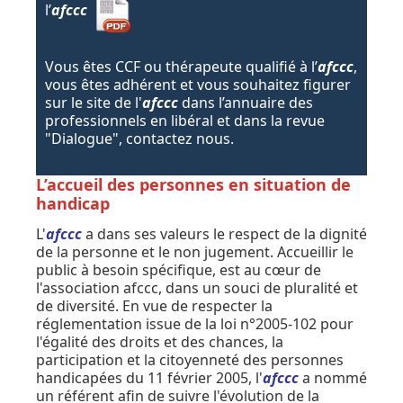
l’
afccc
Vous êtes CCF ou thérapeute qualifié à l’
afccc
,
vous êtes adhérent et vous souhaitez figurer
sur le site de l'
afccc
dans l’annuaire des
professionnels en libéral et dans la revue
"Dialogue", contactez nous.
L’accueil des personnes en situation de
handicap
L'
afccc
a dans ses valeurs le respect de la dignité
de la personne et le non jugement. Accueillir le
public à besoin spécifique, est au cœur de
l'association afccc, dans un souci de pluralité et
de diversité. En vue de respecter la
réglementation issue de la loi n°2005-102 pour
l'égalité des droits et des chances, la
participation et la citoyenneté des personnes
handicapées du 11 février 2005, l'
afccc
a nommé
un référent afin de suivre l'évolution de la